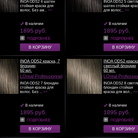
INOA ODS2 4 шатен
INOA ODS2 5 светл
стойкая краска для
шатен стойкая кра
волос. Без ам...
>>
для волос...
>>
В наличии
В наличии
1895 руб.
1895 руб.
ПОДРОБНЕЕ
ПОДРОБНЕЕ
В КОРЗИНУ
В КОРЗИНУ
INOA ODS2 краска, 7
INOA ODS2 краска
блондин
светлый блондин
60 мл.
60 мл.
LOreal Professionnel
LOreal Professio
INOA ODS2 7 блондин
INOA ODS2 8 светл
стойкая краска для
блондин стойкая
волос. Без ...
>>
краска для вол...
>>
В наличии
В наличии
1895 руб.
1895 руб.
ПОДРОБНЕЕ
ПОДРОБНЕЕ
В КОРЗИНУ
В КОРЗИНУ