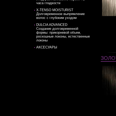
часа гладкости
X-TENSO MOISTURIST
Долговременное выпрямление
волос с глубоким уходом
DULCIA ADVANCED
Cоздание долговременной
формы: прикорневой объем,
роскошные локоны, естественные
локоны
АКСЕСУАРЫ
ЗОЛО