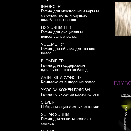
INFORCER
Гамма для укрепления и борьбы
с ломкостью для хрупких
ослабленных волос
LISS UNLIMITED
Гамма для дисциплины
непослушных волос
VOLUMETRY
Гамма для объема для тонких
волос
BLONDIFIER
Гамма для поддержания
идеального оттенка блонд
AMINEXIL ADVANCED
Комплекс от выпадения волос
ГЛУБ
УХОД ЗА КОЖЕЙ ГОЛОВЫ
Гамма по уходу за кожей головы
SILVER
Нейтрализация желтых оттенков
SOLAR SUBLIME
Гамма для защиты волос от
солнца