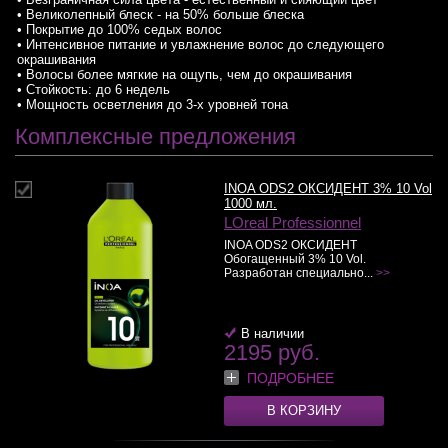
• Великолепный блеск - на 50% больше блеска
• Покрытие до 100% седых волос
• Интенсивное питание и увлажнение волос до следующего
окрашивания
• Волосы более мягкие на ощупь, чем до окрашивания
• Стойкость: до 6 недель
• Мощность осветления до 3-х уровней тона
Комплексные предложения
INOA ODS2 ОКСИДЕНТ 3% 10 Vol
1000 мл.
LOreal Professionnel
INOA ODS2 ОКСИДЕНТ
Обогащенный 3% 10 Vol.
Разработан специально...
>>
В наличии
2195 руб.
ПОДРОБНЕЕ
В КОРЗИНУ