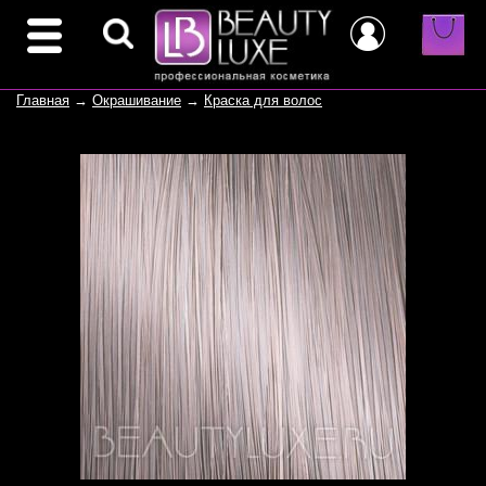
Главная
→
Окрашивание
→
Краска для волос