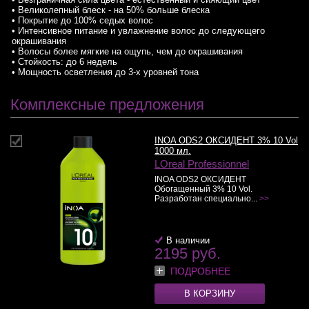
• Великолепный блеск - на 50% больше блеска
• Покрытие до 100% седых волос
• Интенсивное питание и увлажнение волос до следующего
окрашивания
• Волосы более мягкие на ощупь, чем до окрашивания
• Стойкость: до 6 недель
• Мощность осветления до 3-х уровней тона
Комплексные предложения
INOA ODS2 ОКСИДЕНТ 3% 10 Vol
1000 мл.
LOreal Professionnel
INOA ODS2 ОКСИДЕНТ
Обогащенный 3% 10 Vol.
Разработан специально...
>>
В наличии
2195 руб.
ПОДРОБНЕЕ
В КОРЗИНУ