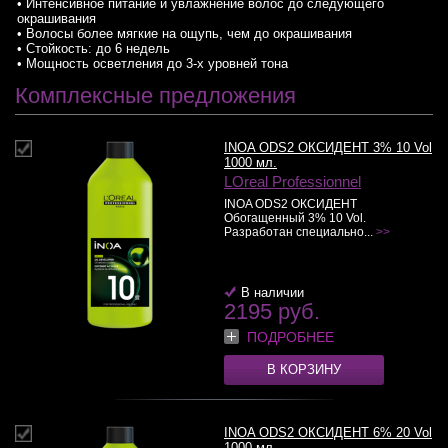
• Интенсивное питание и увлажнение волос до следующего
окрашивания
• Волосы более мягкие на ощупь, чем до окрашивания
• Стойкость: до 6 недель
• Мощность осветления до 3-х уровней тона
Комплексные предложения
INOA ODS2 ОКСИДЕНТ 3% 10 Vol
1000 мл.
LOreal Professionnel
INOA ODS2 ОКСИДЕНТ
Обогащенный 3% 10 Vol.
Разработан специально...
>>
В наличии
2195 руб.
ПОДРОБНЕЕ
В КОРЗИНУ
INOA ODS2 ОКСИДЕНТ 6% 20 Vol
1000 мл.