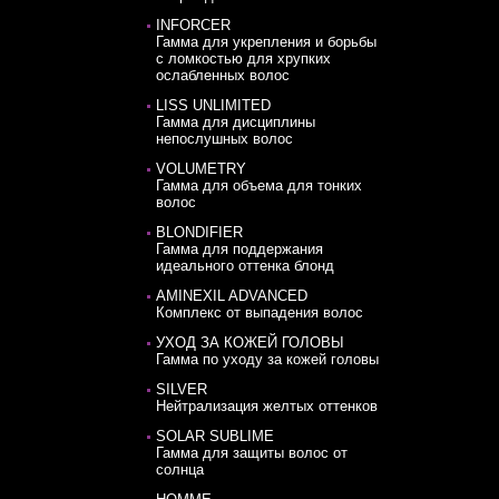
INFORCER
Гамма для укрепления и борьбы
с ломкостью для хрупких
ослабленных волос
LISS UNLIMITED
Гамма для дисциплины
непослушных волос
VOLUMETRY
Гамма для объема для тонких
волос
BLONDIFIER
Гамма для поддержания
идеального оттенка блонд
AMINEXIL ADVANCED
Комплекс от выпадения волос
УХОД ЗА КОЖЕЙ ГОЛОВЫ
Гамма по уходу за кожей головы
SILVER
Нейтрализация желтых оттенков
SOLAR SUBLIME
Гамма для защиты волос от
солнца