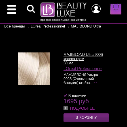
Все бренды
→
LOreal Professionnel
→
MAJIBLOND Ultra
MAJIBLOND Ultra 900S
краска-крем
50 мл.
LOreal Professionnel
МАЖИБЛОНД Ультра
900S (Очень яркий
блондин) стойка...
>>
В наличии
1695 руб.
ПОДРОБНЕЕ
В КОРЗИНУ