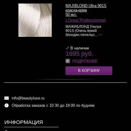
MAJIBLOND Ultra 901S
краска-крем
50 мл.
LOreal Professionnel
МАЖИБЛОНД Ультра
901S (Очень яркий
блондин пепельн...
>>
В наличии
1695 руб.
ПОДРОБНЕЕ
В КОРЗИНУ
info@beautyluxe.ru
Обработка заказов с 10:30 до 18:00 по будням
ИНФОРМАЦИЯ