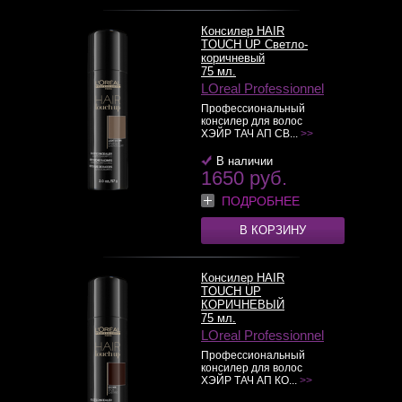
Консилер HAIR
TOUCH UP Светло-
коричневый
75 мл.
LOreal Professionnel
Профессиональный
консилер для волос
ХЭЙР ТАЧ АП СВ...
>>
В наличии
1650 руб.
ПОДРОБНЕЕ
В КОРЗИНУ
Консилер HAIR
TOUCH UP
КОРИЧНЕВЫЙ
75 мл.
LOreal Professionnel
Профессиональный
консилер для волос
ХЭЙР ТАЧ АП КО...
>>