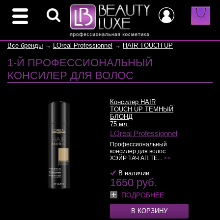
Все бренды
→
LOreal Professionnel
→
HAIR TOUCH UP
1-Й ПРОФЕССИОНАЛЬНЫЙ
КОНСИЛЕР ДЛЯ ВОЛОС
Консилер HAIR
TOUCH UP ТЕМНЫЙ
БЛОНД
75 мл.
LOreal Professionnel
Профессиональный
консилер для волос
ХЭЙР ТАЧ АП ТЕ...
>>
В наличии
1650 руб.
ПОДРОБНЕЕ
В КОРЗИНУ