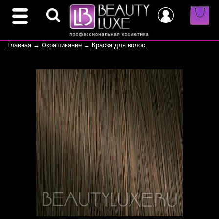
Главная
→
Окрашивание
→
Краска для волос