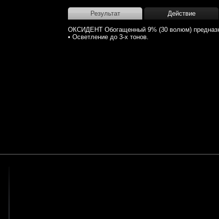
Результат
Действие
ОКСИДЕНТ Обогащенный 9% (30 волюм) предназ
• Осветление до 3-х тонов.