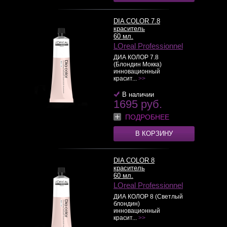
DIA COLOR 7.8
краситель
60 мл.
LOreal Professionnel
ДИА КОЛОР 7.8
(Блондин Мокка)
инновационный
красит...
>>
В наличии
1695 руб.
ПОДРОБНЕЕ
В КОРЗИНУ
DIA COLOR 8
краситель
60 мл.
LOreal Professionnel
ДИА КОЛОР 8 (Светлый
блондин)
инновационный
красит...
>>