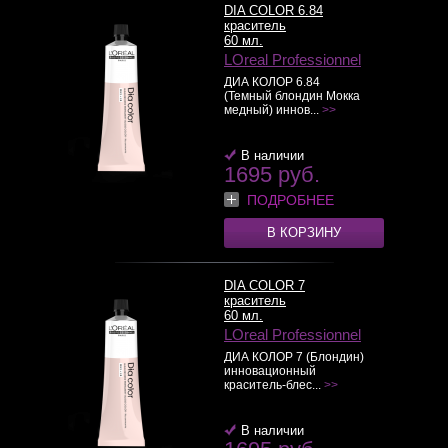
DIA COLOR 6.84
краситель
60 мл.
LOreal Professionnel
ДИА КОЛОР 6.84
(Темный блондин Мокка
медный) иннов...
>>
В наличии
1695 руб.
ПОДРОБНЕЕ
В КОРЗИНУ
DIA COLOR 7
краситель
60 мл.
LOreal Professionnel
ДИА КОЛОР 7 (Блондин)
инновационный
краситель-блес...
>>
В наличии