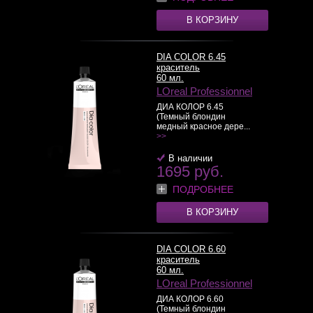
В КОРЗИНУ
DIA COLOR 6.45
краситель
60 мл.
LOreal Professionnel
ДИА КОЛОР 6.45
(Темный блондин
медный красное дере...
>>
В наличии
1695 руб.
ПОДРОБНЕЕ
В КОРЗИНУ
DIA COLOR 6.60
краситель
60 мл.
LOreal Professionnel
ДИА КОЛОР 6.60
(Темный блондин