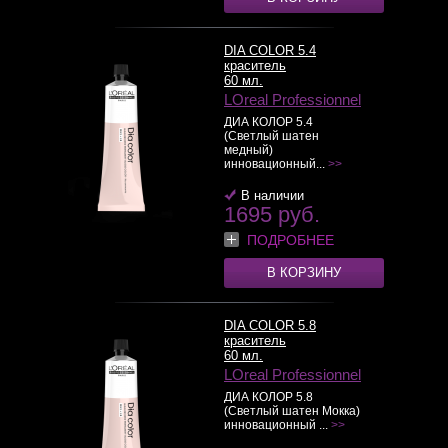
DIA COLOR 5.4
краситель
60 мл.
LOreal Professionnel
ДИА КОЛОР 5.4
(Светлый шатен
медный)
инновационный...
>>
В наличии
1695 руб.
ПОДРОБНЕЕ
В КОРЗИНУ
DIA COLOR 5.8
краситель
60 мл.
LOreal Professionnel
ДИА КОЛОР 5.8
(Светлый шатен Мокка)
инновационный ...
>>