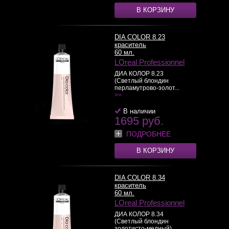
В КОРЗИНУ
DIA COLOR 8.23
краситель
60 мл.
LOreal Professionnel
ДИА КОЛОР 8.23
(Светлый блондин
перламутрово-золот...
>>
В наличии
1695 руб.
ПОДРОБНЕЕ
В КОРЗИНУ
DIA COLOR 8.34
краситель
60 мл.
LOreal Professionnel
ДИА КОЛОР 8.34
(Светлый блондин
золотисто-медный) ...