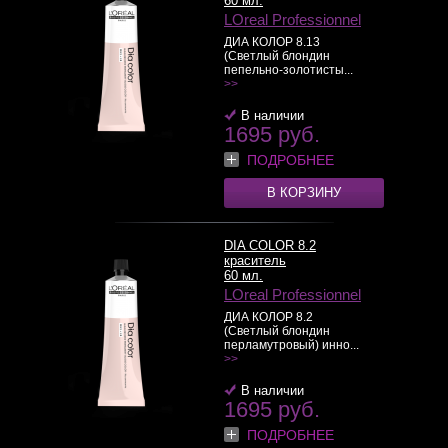
60 мл.
LOreal Professionnel
ДИА КОЛОР 8.13
(Светлый блондин
пепельно-золотисты...
>>
В наличии
1695 руб.
ПОДРОБНЕЕ
В КОРЗИНУ
DIA COLOR 8.2
краситель
60 мл.
LOreal Professionnel
ДИА КОЛОР 8.2
(Светлый блондин
перламутровый) инно...
>>
В наличии
1695 руб.
ПОДРОБНЕЕ