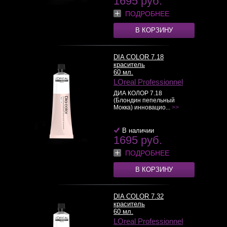
1695 руб.
ПОДРОБНЕЕ
В КОРЗИНУ
DIA COLOR 7.18
краситель
60 мл.
LOreal Professionnel
ДИА КОЛОР 7.18
(Блондин пепельный
Мокка) инновацио...
>>
В наличии
1695 руб.
ПОДРОБНЕЕ
В КОРЗИНУ
DIA COLOR 7.32
краситель
60 мл.
LOreal Professionnel