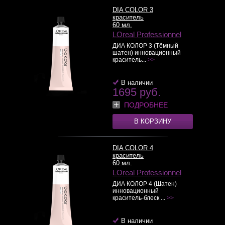
DIA COLOR 3
краситель
60 мл.
LOreal Professionnel
ДИА КОЛОР 3 (Тёмный
шатен) инновационный
краситель...
>>
В наличии
1695 руб.
ПОДРОБНЕЕ
В КОРЗИНУ
DIA COLOR 4
краситель
60 мл.
LOreal Professionnel
ДИА КОЛОР 4 (Шатен)
инновационный
краситель-блеск ...
>>
В наличии