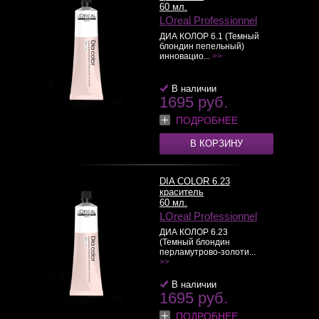
60 мл.
LOreal Professionnel
ДИА КОЛОР 6.1 (Темный
блондин пепельный)
инновацио...
>>
В наличии
1695 руб.
ПОДРОБНЕЕ
В КОРЗИНУ
DIA COLOR 6.23
краситель
60 мл.
LOreal Professionnel
ДИА КОЛОР 6.23
(Темный блондин
перламутрово-золоти...
>>
В наличии
1695 руб.
ПОДРОБНЕЕ