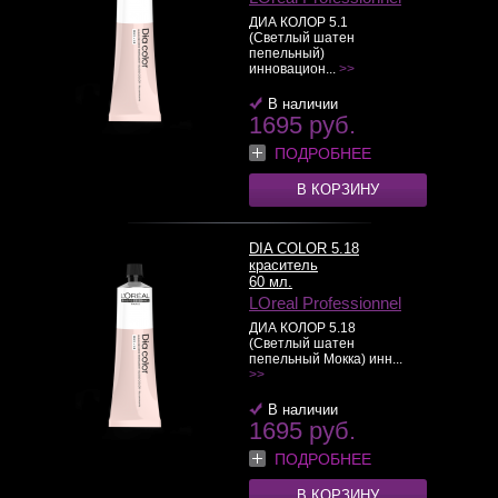
ДИА КОЛОР 5.1
(Светлый шатен
пепельный)
инновацион...
>>
В наличии
1695 руб.
ПОДРОБНЕЕ
В КОРЗИНУ
DIA COLOR 5.18
краситель
60 мл.
LOreal Professionnel
ДИА КОЛОР 5.18
(Светлый шатен
пепельный Мокка) инн...
>>
В наличии
1695 руб.
ПОДРОБНЕЕ
В КОРЗИНУ