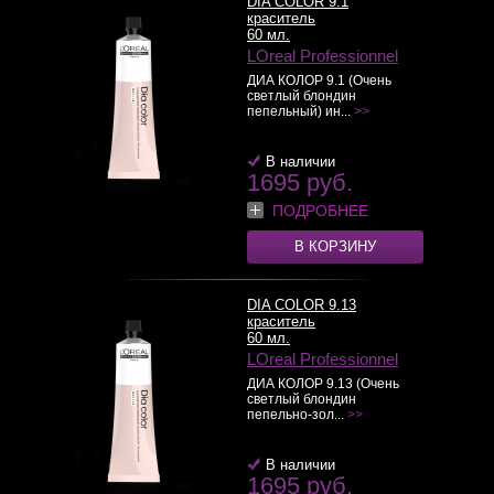
DIA COLOR 9.1
краситель
60 мл.
LOreal Professionnel
ДИА КОЛОР 9.1 (Очень
светлый блондин
пепельный) ин...
>>
В наличии
1695 руб.
ПОДРОБНЕЕ
В КОРЗИНУ
DIA COLOR 9.13
краситель
60 мл.
LOreal Professionnel
ДИА КОЛОР 9.13 (Очень
светлый блондин
пепельно-зол...
>>
В наличии
1695 руб.