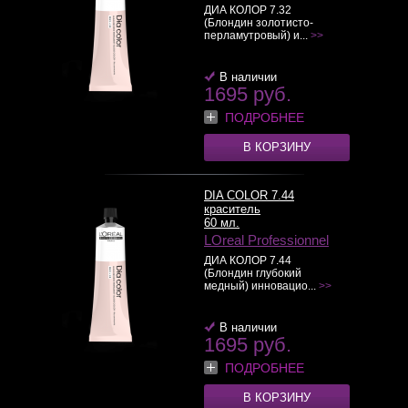
ДИА КОЛОР 7.32
(Блондин золотисто-
перламутровый) и...
>>
В наличии
1695 руб.
ПОДРОБНЕЕ
В КОРЗИНУ
DIA COLOR 7.44
краситель
60 мл.
LOreal Professionnel
ДИА КОЛОР 7.44
(Блондин глубокий
медный) инновацио...
>>
В наличии
1695 руб.
ПОДРОБНЕЕ
В КОРЗИНУ