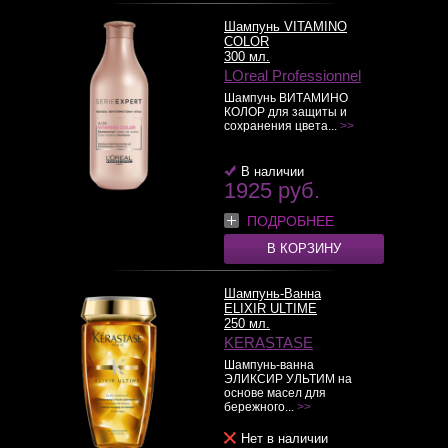
Шампунь VITAMINO
COLOR
300 мл.
LOreal Professionnel
Шампунь ВИТАМИНО
КОЛОР для защиты и
сохранения цвета...
>>
В наличии
1925 руб.
ПОДРОБНЕЕ
В КОРЗИНУ
Шампунь-Ванна
ELIXIR ULTIME
250 мл.
KERASTASE
Шампунь-ванна
ЭЛИКСИР УЛЬТИМ на
основе масел для
бережного...
>>
Нет в наличии