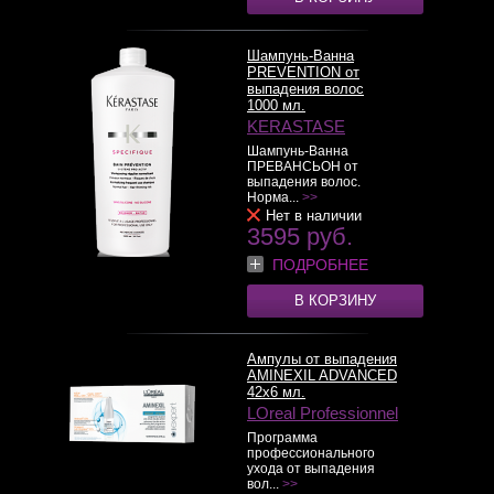
Шампунь-Ванна
PREVENTION от
выпадения волос
1000 мл.
KERASTASE
Шампунь-Ванна
ПРЕВАНСЬОН от
выпадения волос.
Норма...
>>
Нет в наличии
3595 руб.
ПОДРОБНЕЕ
В КОРЗИНУ
Ампулы от выпадения
AMINEXIL ADVANCED
42x6 мл.
LOreal Professionnel
Программа
профессионального
ухода от выпадения
вол...
>>