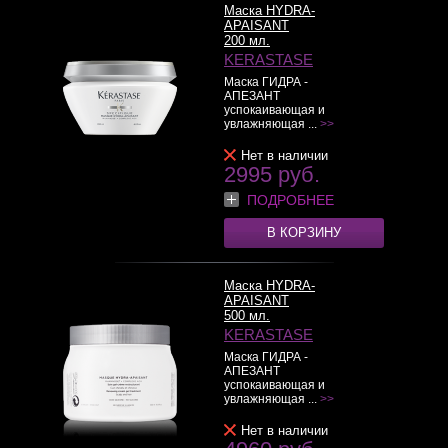
Маска HYDRA-
APAISANT
200 мл.
KERASTASE
Маска ГИДРА -
АПЕЗАНТ
успокаивающая и
увлажняющая ...
>>
Нет в наличии
2995 руб.
ПОДРОБНЕЕ
В КОРЗИНУ
Маска HYDRA-
APAISANT
500 мл.
KERASTASE
Маска ГИДРА -
АПЕЗАНТ
успокаивающая и
увлажняющая ...
>>
Нет в наличии