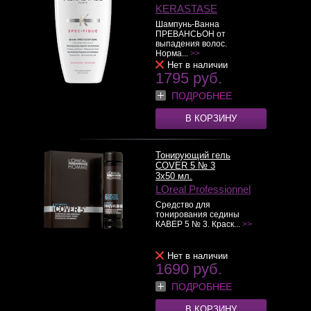
KERASTASE
Шампунь-Ванна
ПРЕВАНСЬОН от
выпадения волос.
Норма...
>>
Нет в наличии
1795 руб.
ПОДРОБНЕЕ
В КОРЗИНУ
Тонирующий гель
COVER 5 № 3
3x50 мл.
LOreal Professionnel
Средство для
тонирования седины
КАВЕР 5 № 3. Краск...
>>
Нет в наличии
1690 руб.
ПОДРОБНЕЕ
В КОРЗИНУ