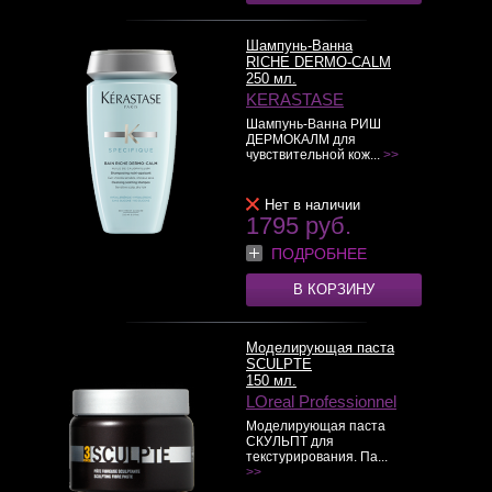
Шампунь-Ванна
RICHE DERMO-CALM
250 мл.
KERASTASE
Шампунь-Ванна РИШ
ДЕРМОКАЛМ для
чувствительной кож...
>>
Нет в наличии
1795 руб.
ПОДРОБНЕЕ
В КОРЗИНУ
Моделирующая паста
SCULPTE
150 мл.
LOreal Professionnel
Моделирующая паста
СКУЛЬПТ для
текстурирования. Па...
>>