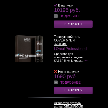
В наличии
10195 руб.
ПОДРОБНЕЕ
В КОРЗИНУ
Тонирующий гель
COVER 5 № 4
3x50 мл.
LOreal Professionnel
Средство для
тонирования седины
КАВЕР 5 № 4. Краск...
>>
Нет в наличии
1690 руб.
ПОДРОБНЕЕ
В КОРЗИНУ
Активатор густоты
волос DENSIFIQUE