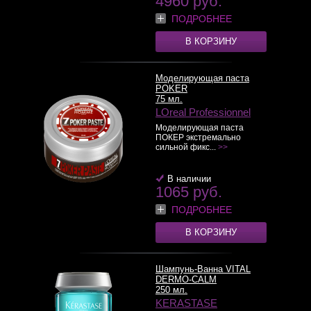
4960 руб.
ПОДРОБНЕЕ
В КОРЗИНУ
Моделирующая паста
POKER
75 мл.
LOreal Professionnel
Моделирующая паста
ПОКЕР экстремально
сильной фикс...
>>
В наличии
1065 руб.
ПОДРОБНЕЕ
В КОРЗИНУ
Шампунь-Ванна VITAL
DERMO-CALM
250 мл.
KERASTASE