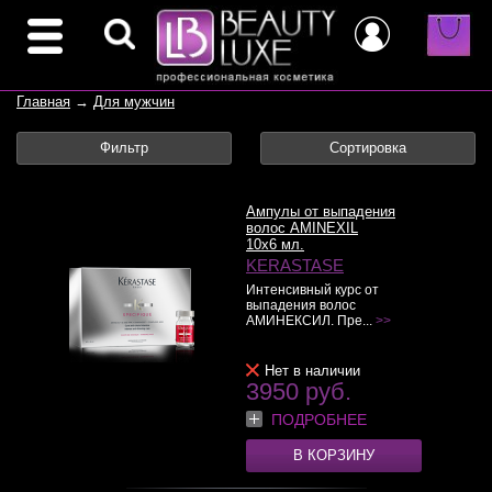
Главная
→
Для мужчин
Фильтр
Сортировка
Ампулы от выпадения
волос AMINEXIL
10x6 мл.
KERASTASE
Интенсивный курс от
выпадения волос
АМИНЕКСИЛ. Пре...
>>
Нет в наличии
3950 руб.
ПОДРОБНЕЕ
В КОРЗИНУ