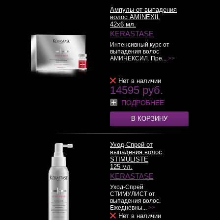
Ампулы от выпадения
волос AMINEXIL
42x6 мл.
KERASTASE
Интенсивный курс от
выпадения волос
АМИНЕКСИЛ. Пре...
>>
Нет в наличии
14595 руб.
ПОДРОБНЕЕ
В КОРЗИНУ
Уход-Спрей от
выпадения волос
STIMULISTE
125 мл.
KERASTASE
Уход-Спрей
СТИМУЛИСТ от
выпадения волос.
Ежедневны...
>>
Нет в наличии