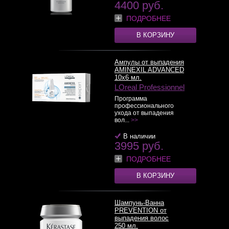
4400 руб.
ПОДРОБНЕЕ
В КОРЗИНУ
Ампулы от выпадения
AMINEXIL ADVANCED
10x6 мл.
LOreal Professionnel
Программа
профессионального
ухода от выпадения
вол...
>>
В наличии
3995 руб.
ПОДРОБНЕЕ
В КОРЗИНУ
Шампунь-Ванна
PREVENTION от
выпадения волос
250 мл.