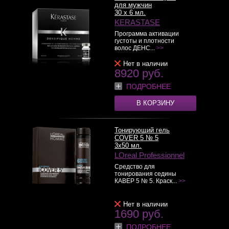
для мужчин
30 x 6 мл.
KERASTASE
Программа активации
густоты и плотности
волос ДЕНС...
>>
Нет в наличии
8920 руб.
ПОДРОБНЕЕ
В КОРЗИНУ
Тонирующий гель
COVER 5 № 5
3x50 мл.
LOreal Professionnel
Средство для
тонирования седины
КАВЕР 5 № 5. Краск...
>>
Нет в наличии
1690 руб.
ПОДРОБНЕЕ