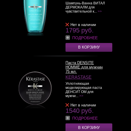
Шампунь-Ванна ВИТАЛ
ДЕРМОКАЛМ для
чувствительной к...
>>
Нет в наличии
1795 руб.
ПОДРОБНЕЕ
В КОРЗИНУ
Паста DENSITE
HOMME для мужчин
75 мл.
KERASTASE
Уплотняющая
моделирующая паста
ДЕНСИТ ОМ для
мужчи...
>>
Нет в наличии
1540 руб.
ПОДРОБНЕЕ
В КОРЗИНУ