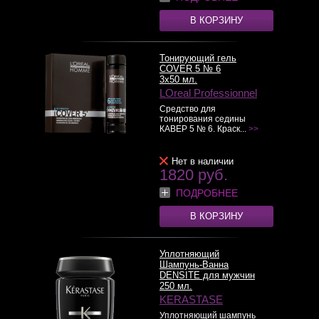
В КОРЗИНУ
Тонирующий гель
COVER 5 № 6
3x50 мл.
LOreal Professionnel
Средство для
тонирования седины
КАВЕР 5 № 6. Краск...
>>
Нет в наличии
1820 руб.
ПОДРОБНЕЕ
В КОРЗИНУ
Уплотняющий
Шампунь-Ванна
DENSITE для мужчин
250 мл.
KERASTASE
Уплотняющий шампунь