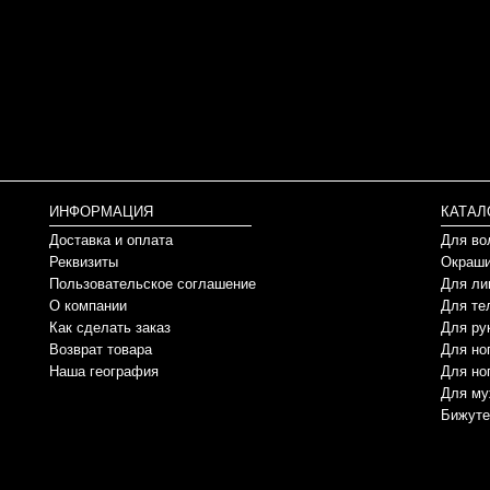
ИНФОРМАЦИЯ
КАТАЛ
Доставка и оплата
Для во
Реквизиты
Окраши
Пользовательское соглашение
Для ли
О компании
Для те
Как сделать заказ
Для ру
Возврат товара
Для но
Наша география
Для но
Для му
Бижуте