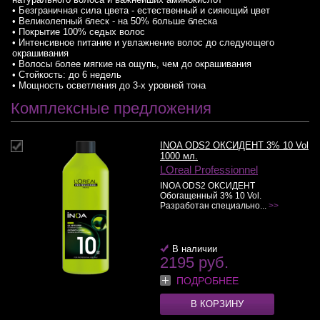
• Безграничная сила цвета - естественный и сияющий цвет
• Великолепный блеск - на 50% больше блеска
• Покрытие 100% седых волос
• Интенсивное питание и увлажнение волос до следующего
окрашивания
• Волосы более мягкие на ощупь, чем до окрашивания
• Стойкость: до 6 недель
• Мощность осветления до 3-х уровней тона
Комплексные предложения
INOA ODS2 ОКСИДЕНТ 3% 10 Vol
1000 мл.
LOreal Professionnel
INOA ODS2 ОКСИДЕНТ
Обогащенный 3% 10 Vol.
Разработан специально...
>>
В наличии
2195 руб.
ПОДРОБНЕЕ
В КОРЗИНУ