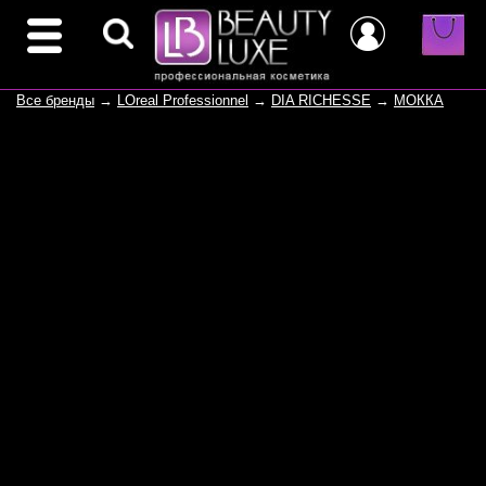
Все бренды
→
LOreal Professionnel
→
DIA RICHESSE
→
МОККА