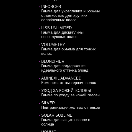
INFORCER
Гамма для укрепления и борьбы
с ломкостью для хрупких
ослабленных волос
LISS UNLIMITED
Гамма для дисциплины
непослушных волос
VOLUMETRY
Гамма для объема для тонких
волос
BLONDIFIER
Гамма для поддержания
идеального оттенка блонд
AMINEXIL ADVANCED
Комплекс от выпадения волос
УХОД ЗА КОЖЕЙ ГОЛОВЫ
Гамма по уходу за кожей головы
SILVER
Нейтрализация желтых оттенков
SOLAR SUBLIME
Гамма для защиты волос от
солнца