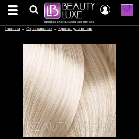
Главная
→
Окрашивание
→
Краска для волос