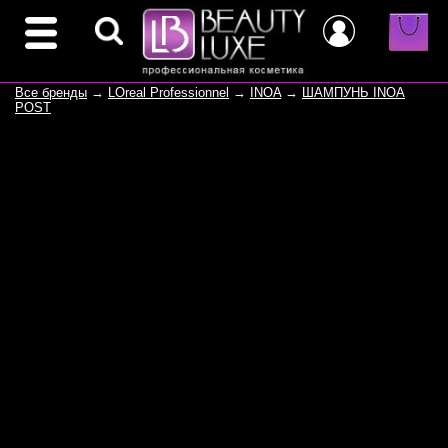
Все бренды
→
LOreal Professionnel
→
INOA
→
ШАМПУНЬ INOA
POST