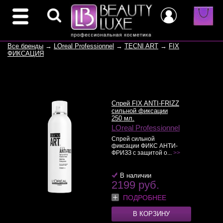
Все бренды
→
LOreal Professionnel
→
TECNI ART
→
FIX
ФИКСАЦИЯ
Спрей FIX ANTI-FRIZZ
сильной фиксации
250 мл.
LOreal Professionnel
Спрей сильной
фиксации ФИКС АНТИ-
ФРИЗЗ с защитой о...
>>
В наличии
2199 руб.
ПОДРОБНЕЕ
В КОРЗИНУ