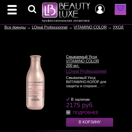
Все бренды
→
LOreal Professionnel
→
VITAMINO COLOR
→
УХОД
Смываемый Уход
VITAMINO COLOR
200 мл.
LOreal Professionnel
Смываемый Уход
ВИТАМИНО КОЛОР для
защиты и сохране...
>>
В наличии
2175 руб.
ПОДРОБНЕЕ
В КОРЗИНУ