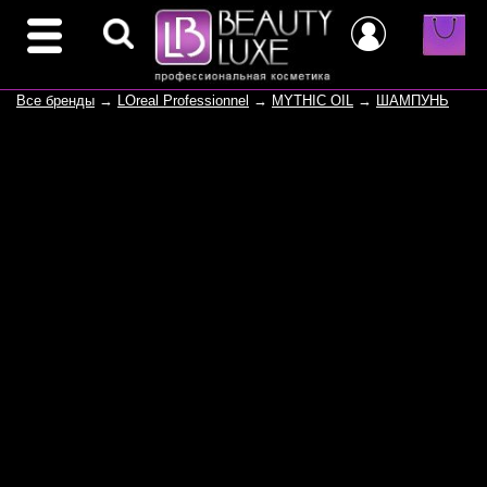
Все бренды
→
LOreal Professionnel
→
MYTHIC OIL
→
ШАМПУНЬ