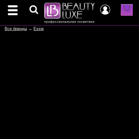
Все бренды
→
Essie