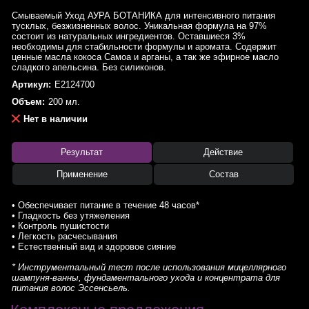
Смываемый Уход АУРА БОТАНИКА для интенсивного питания
тусклых, безжизненных волос. Уникальная формула на 97%
состоит из натуральных ингредиентов. Оставшиеся 3%
необходимы для стабильности формулы и аромата. Содержит
ценные масла кокоса Самоа и арганы, а так же эфирное масло
сладкого апельсина. Без силиконов.
Артикул:
E2124700
Объем:
200 мл.
Нет в наличии
Результат
Действие
Применение
Состав
• Обеспечивает питание в течение 48 часов*
• Гладкость без утяжеления
• Контроль пушистости
• Легкость расчесывания
• Естественный вид и здоровое сияние
* Инструментальный тест после использования мицеллярного
шампуня-ванны, фундаментального ухода и концентрата для
питания волос Эссенсьель.