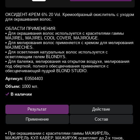
ОКСИДЕНТ-КРЕМ 6% 20 Vol. Кремообразный окислитель с уходом
для окрашивания волос.
ОБЛАСТИ ПРИМЕНЕНИЯ:
• Для окрашивания волос используется с красителями гаммы
MAJIREL, MAJIREL COOL COVER, MAJIROUGE.
• Для мелирования волос применяется с кремом для мелирования
MAJIMECHES.
• Для осветления натуральных волос используется с
осветляющим гелем BLONDYS.
• Для балеяжа, мелирования на открытом воздухе, мелирования
под оберткой, полного обесцвечивания применяется с
обесцвечивающей пудрой BLOND STUDIO.
Артикул:
E0504403
Объем:
1000 мл.
В наличии
Результат
Действие
Применение
Состав
• При окрашивании с красителями гаммы МАЖИРЕЛЬ,
МАЖИРЕЛЬ КУЛ КАВЕР, МАЖИРУЖ осветляет до 2-х тонов,