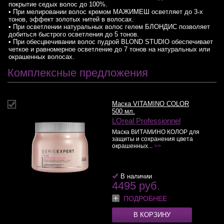
покрытие седых волос до 100%.
• При мелировании волос кремом МАЖИМЕШ осветляет до 3-х
тонов, эффект золотых нитей в волосах.
• При осветлении натуральных волос гелем БЛОНДИС позволяет
добиться быстрого осветления до 5 тонов.
• При обесцвечивании волос пудрой BLOND STUDIO обеспечивает
четкое и равномерное осветление до 7 тонов на натуральных или
окрашенных волосах.
Комплексные предложения
Маска VITAMINO COLOR
500 мл.
LOreal Professionnel
Маска ВИТАМИНО КОЛОР для
защиты и сохранения цвета
окрашенных...
>>
В наличии
4495 руб.
ПОДРОБНЕЕ
В КОРЗИНУ