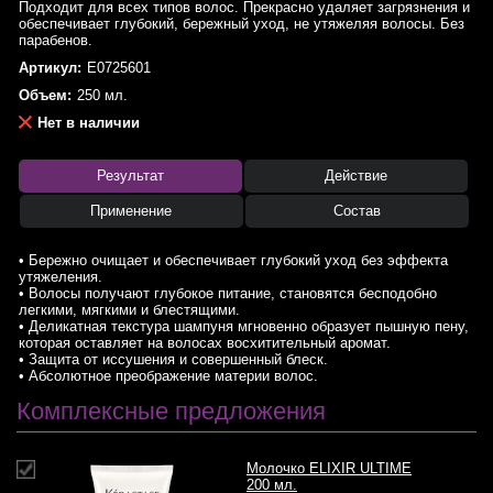
Подходит для всех типов волос. Прекрасно удаляет загрязнения и
обеспечивает глубокий, бережный уход, не утяжеляя волосы. Без
парабенов.
Артикул:
E0725601
Объем:
250 мл.
Нет в наличии
Результат
Действие
Применение
Состав
• Бережно очищает и обеспечивает глубокий уход без эффекта
утяжеления.
• Волосы получают глубокое питание, становятся бесподобно
легкими, мягкими и блестящими.
• Деликатная текстура шампуня мгновенно образует пышную пену,
которая оставляет на волосах восхитительный аромат.
• Защита от иссушения и совершенный блеск.
• Абсолютное преображение материи волос.
Комплексные предложения
Молочко ELIXIR ULTIME
200 мл.