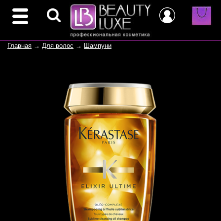
Главная
→
Для волос
→
Шампуни