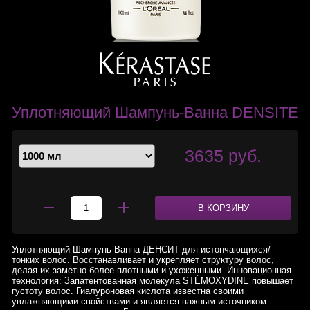
Уплотняющий Шампунь-Ванна DENSITE
3635 руб.
В КОРЗИНУ
Уплотняющий Шампунь-Ванна ДЕНСИТ для истончающихся/
тонких волос. Восстанавливает и укрепляет структуру волос,
делая их заметно более плотными и ухоженными. Инновационная
технология: Запатентованная молекула STÉMOXYDINE повышает
густоту волос. Гиалуроновая кислота известна своими
увлажняющими свойствами и является важным источником