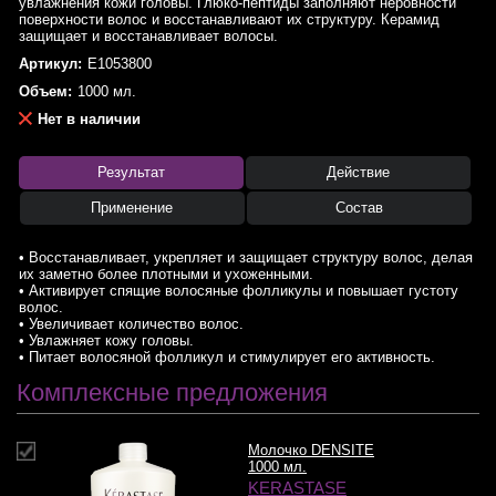
увлажнения кожи головы. Глюко-пептиды заполняют неровности
поверхности волос и восстанавливают их структуру. Керамид
защищает и восстанавливает волосы.
Артикул:
E1053800
Объем:
1000 мл.
Нет в наличии
Результат
Действие
Применение
Состав
• Восстанавливает, укрепляет и защищает структуру волос, делая
их заметно более плотными и ухоженными.
• Активирует спящие волосяные фолликулы и повышает густоту
волос.
• Увеличивает количество волос.
• Увлажняет кожу головы.
• Питает волосяной фолликул и стимулирует его активность.
Комплексные предложения
Молочко DENSITE
1000 мл.
KERASTASE