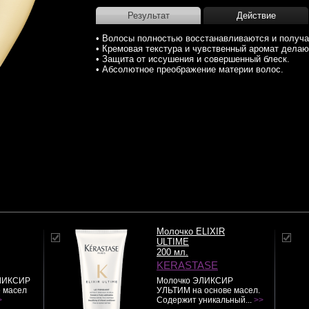
Результат
Действие
• Волосы полностью восстанавливаются и получа
• Кремовая текстура и чувственный аромат дела
• Защита от иссушения и совершенный блеск.
• Абсолютное преображение материи волос.
Молочко ELIXIR
ULTIME
200 мл.
KERASTASE
ЭЛИКСИР
Молочко ЭЛИКСИР
 масел
УЛЬТИМ на основе масел.
>
Содержит уникальный...
>>