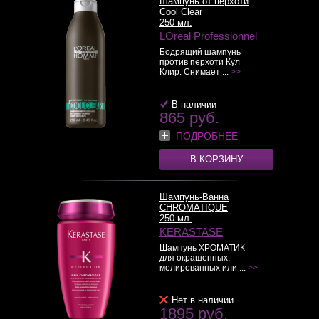
Шампунь от перхоти
Cool Clear
250 мл.
LOreal Professionnel
Бодрящий шампунь
против перхоти Кул
Клир. Снимает ...
>>
В наличии
865 руб.
ПОДРОБНЕЕ
В КОРЗИНУ
Шампунь-Ванна
CHROMATIQUE
250 мл.
KERASTASE
Шампунь ХРОМАТИК
для окрашенных,
мелированных или ...
>>
Нет в наличии
1895 руб.