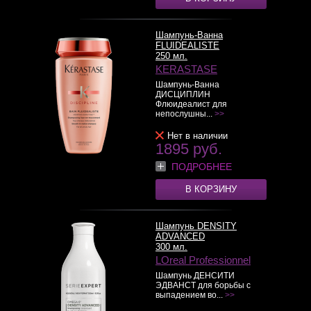
Шампунь-Ванна
FLUIDEALISTE
250 мл.
KERASTASE
Шампунь-Ванна
ДИСЦИПЛИН
Флюидеалист для
непослушны...
>>
Нет в наличии
1895 руб.
ПОДРОБНЕЕ
В КОРЗИНУ
Шампунь DENSITY
ADVANCED
300 мл.
LOreal Professionnel
Шампунь ДЕНСИТИ
ЭДВАНСТ для борьбы с
выпадением во...
>>