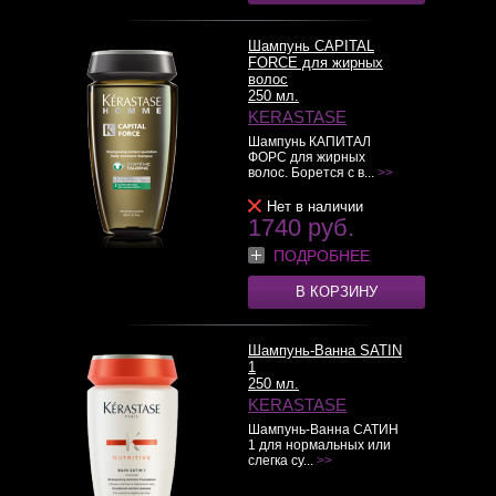
Шампунь CAPITAL
FORCE для жирных
волос
250 мл.
KERASTASE
Шампунь КАПИТАЛ
ФОРС для жирных
волос. Борется с в...
>>
Нет в наличии
1740 руб.
ПОДРОБНЕЕ
В КОРЗИНУ
Шампунь-Ванна SATIN
1
250 мл.
KERASTASE
Шампунь-Ванна САТИН
1 для нормальных или
слегка су...
>>