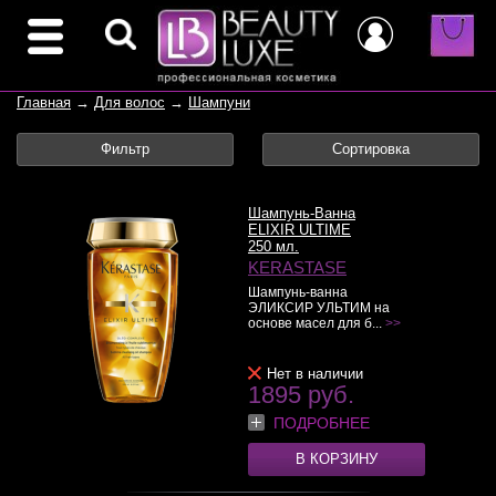
Главная
→
Для волос
→
Шампуни
Фильтр
Сортировка
Шампунь-Ванна
ELIXIR ULTIME
250 мл.
KERASTASE
Шампунь-ванна
ЭЛИКСИР УЛЬТИМ на
основе масел для б...
>>
Нет в наличии
1895 руб.
ПОДРОБНЕЕ
В КОРЗИНУ