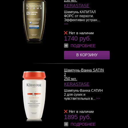
250 мл.
KERASTASE
Шампунь КАПИТАЛ
ФОРС от перхоти.
Эффективно устран...
>>
Нет в наличии
1740 руб.
ПОДРОБНЕЕ
В КОРЗИНУ
Шампунь-Ванна SATIN
2
250 мл.
KERASTASE
Шампунь-Ванна САТИН
2 для сухих и
чувствительных в...
>>
Нет в наличии
1895 руб.
ПОДРОБНЕЕ