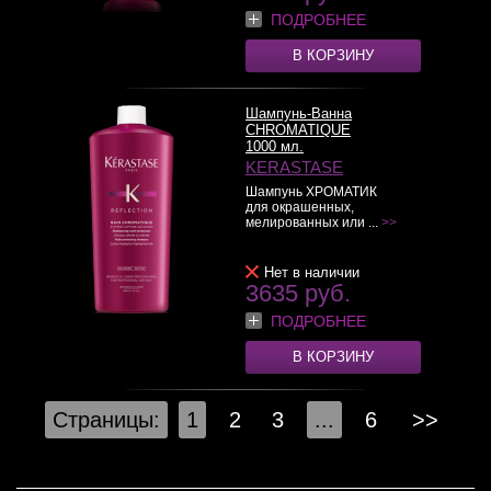
ПОДРОБНЕЕ
В КОРЗИНУ
Шампунь-Ванна
CHROMATIQUE
1000 мл.
KERASTASE
Шампунь ХРОМАТИК
для окрашенных,
мелированных или ...
>>
Нет в наличии
3635 руб.
ПОДРОБНЕЕ
В КОРЗИНУ
Страницы:
1
2
3
...
6
>>