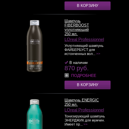
В КОРЗИНУ
Шампунь
FIBERBOOST
уплотняющий
250 мл.
LOreal Professionnel
Уплотняющий шампунь
ФАЙБЕРБУСТ для
истонченных вол...
>>
В наличии
870 руб.
ПОДРОБНЕЕ
В КОРЗИНУ
Шампунь ENERGIC
250 мл.
LOreal Professionnel
Тонизирующий шампунь
ЭНЕРДЖИК для мужчин.
Имеет пр...
>>