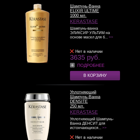
Шампунь-Ванна
ELIXIR ULTIME
1000 мл.
KERASTASE
Шампунь-ванна
ЭЛИКСИР УЛЬТИМ на
основе масел для б...
>>
Нет в наличии
3635 руб.
ПОДРОБНЕЕ
В КОРЗИНУ
Уплотняющий
Шампунь-Ванна
DENSITE
250 мл.
KERASTASE
Уплотняющий Шампунь-
Ванна ДЕНСИТ для
истончающихся...
>>
Нет в наличии