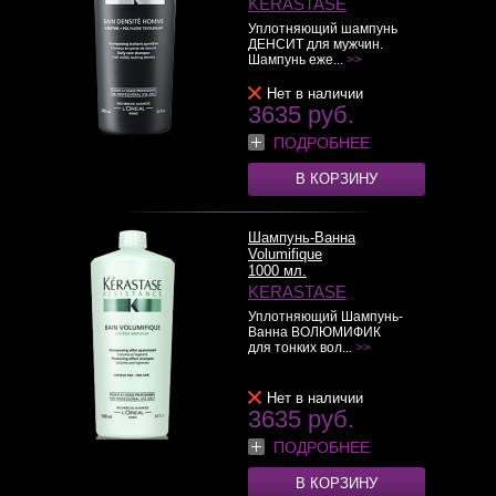
KERASTASE
Уплотняющий шампунь
ДЕНСИТ для мужчин.
Шампунь еже...
>>
Нет в наличии
3635 руб.
ПОДРОБНЕЕ
В КОРЗИНУ
Шампунь-Ванна
Volumifique
1000 мл.
KERASTASE
Уплотняющий Шампунь-
Ванна ВОЛЮМИФИК
для тонких вол...
>>
Нет в наличии
3635 руб.
ПОДРОБНЕЕ
В КОРЗИНУ