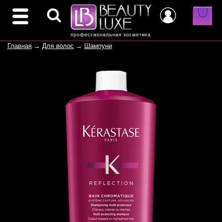
Главная
→
Для волос
→
Шампуни