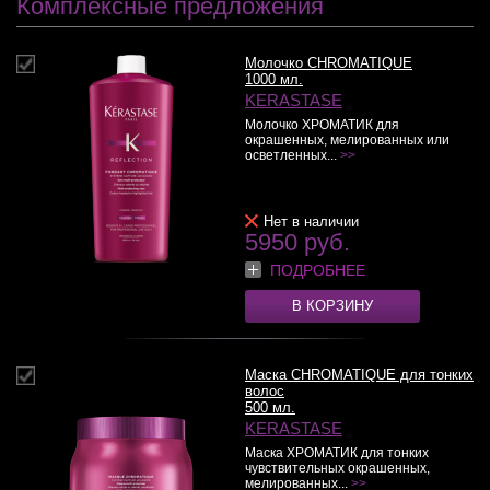
Комплексные предложения
Молочко CHROMATIQUE
1000 мл.
KERASTASE
Молочко ХРОМАТИК для
окрашенных, мелированных или
осветленных...
>>
Нет в наличии
5950 руб.
ПОДРОБНЕЕ
В КОРЗИНУ
Маска CHROMATIQUE для тонких
волос
500 мл.
KERASTASE
Маска ХРОМАТИК для тонких
чувствительных окрашенных,
мелированных...
>>