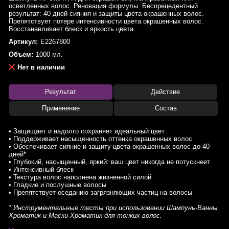
осветленных волос. Реновация формулы. Беспрецедентный
результат: 40 дней сияния и защиты цвета окрашенных волос.
Препятствует потере интенсивности цвета окрашенных волос.
Восстанавливает блеск и яркость цвета.
Артикул:
E2267800
Объем:
1000 мл.
Нет в наличии
Результат
Действие
Применение
Состав
• Защищает и надолго сохраняет идеальный цвет
• Поддерживает насыщенность оттенка окрашенных волос
• Обеспечивает сияние и защиту цвета окрашенных волос до 40
дней*
• Глубокий, насыщенный, яркий: ваш цвет никогда не потускнеет
• Интенсивный блеск
• Текстура волос наполнена жизненной силой
• Гладкие и послушные волосы
• Препятствует оседанию загрязняющих частиц на волосы
* Инструментальные тесты при использовании Шампунь-Ванны
Хроматик и Маски Хроматик для тонких волос.