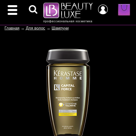
Главная
→
Для волос
→
Шампуни