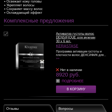
• Освежает кожу головы
• Укрепляет волосы
• Сохраняет массу волос
• Охлаждающий эффект
Комплексные предложения
Активатор густоты волос
DENSIFIQUE для мужчин
30 x 6 мл.
KERASTASE
Программа активации густоты и
плотности волос ДЕНСИФИК для...
>>
Нет в наличии
8920 руб.
ПОДРОБНЕЕ
В КОРЗИНУ
Отзывы
Вопросы