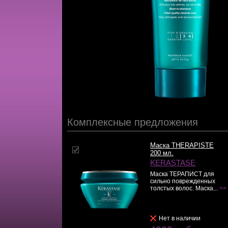
Комплексные предложения
Маска THERAPISTE
200 мл.
KERASTASE
Маска ТЕРАПИСТ для
сильно поврежденных
толстых волос. Маска...
>>
Нет в наличии