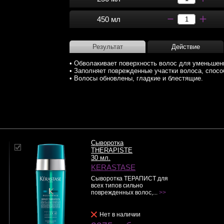
450 мл
Результат
Действие
• Обволакивает поверхность волос для уменьшен
• Заполняет поврежденные участки волоса, спос
• Волосы обновлены, гладкие и блестящие.
Сыворотка
THERAPISTE
30 мл.
KERASTASE
Сыворотка ТЕРАПИСТ для
всех типов сильно
поврежденных волос,...
>>
Нет в наличии