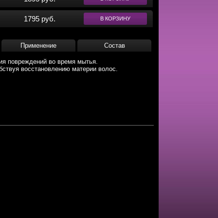
1795 руб.
В КОРЗИНУ
Применение
Состав
ия повреждений во время мытья.
обствуя восстановлению материи волос.