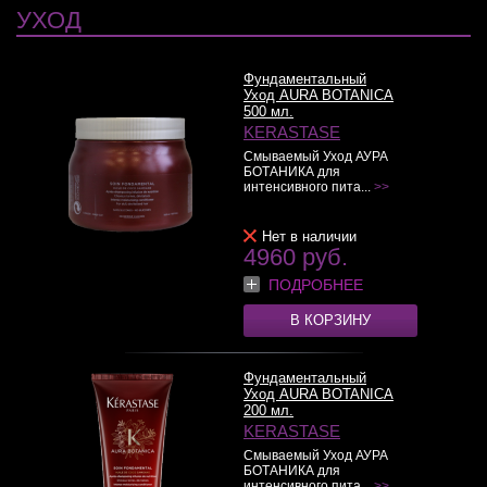
УХОД
Фундаментальный
Уход AURA BOTANICA
500 мл.
KERASTASE
Смываемый Уход АУРА
БОТАНИКА для
интенсивного пита...
>>
Нет в наличии
4960 руб.
ПОДРОБНЕЕ
В КОРЗИНУ
Фундаментальный
Уход AURA BOTANICA
200 мл.
KERASTASE
Смываемый Уход АУРА
БОТАНИКА для
интенсивного пита...
>>