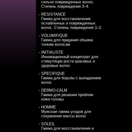
сильно поврежденных волос.
Степень повреждения 3–4.
RESISTANCE
Гамма для восстановления
ослабленных и поврежденных
волос. Степень повреждения 1–2.
VOLUMIFIQUE
Гамма для придания объема
тонким волосам
INITIALISTE
Инновационный концентрат для
стимуляции роста красивых и
здоровых волос
SPECIFIQUE
Гамма для борьбы с выпадением
волос
DERMO-CALM
Гамма для решения проблем
кожи головы
HOMME
Мужская гамма уходов для
сохранения массы волос
SOLEIL
Гамма для восстановления и