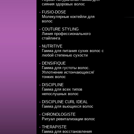
сияния здоровых волос
FUSIO-DOSE
Молекулярные коктейли для
волос
COUTURE STYLING
Линия профессионального
стайлинга
NUTRITIVE
Гамма для питания сухих волос с
любой степенью сухости
DENSIFIQUE
Гамма для густоты волос.
Уплотнение истончающихся/
тонких волос
DISCIPLINE
Гамма для всех типов
непослушных волос
DISCIPLINE CURL IDEAL
Гамма для вьющихся волос
CHRONOLOGISTE
Ритуал ревитализации волос
THERAPISTE
Гамма для восстановления