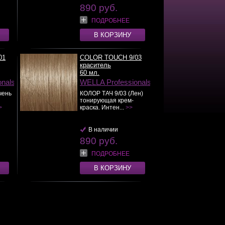
890 руб.
ПОДРОБНЕЕ
В КОРЗИНУ
01
COLOR TOUCH 9/03
краситель
60 мл.
onals
WELLA Professionals
чень
КОЛОР ТАЧ 9/03 (Лен)
тонирующая крем-
>
краска. Интен...
>>
В наличии
890 руб.
ПОДРОБНЕЕ
В КОРЗИНУ