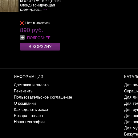
КОЛОР ТАЧ 10/0 (Яркий
блонд) тонирующая
крем-краск...
>>
Нет в наличии
890 руб.
ПОДРОБНЕЕ
В КОРЗИНУ
ИНФОРМАЦИЯ
КАТАЛ
Доставка и оплата
Для во
Реквизиты
Окраши
Пользовательское соглашение
Для ли
О компании
Для те
Как сделать заказ
Для ру
Возврат товара
Для но
Наша география
Для но
Для му
Бижуте