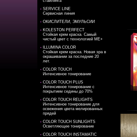
стайлинга
SERVICE LINE
Сервисная линия
ОКИСЛИТЕЛИ, ЭМУЛЬСИИ
KOLESTON PERFECT
Стойкая крем краска. Самый
чистый цвет с технологией ME+
ILLUMINA COLOR
Стойкая крем краска. Новая эра в
окрашивании за последние 20
лет.
COLOR TOUCH
Интенсивное тонирование
COLOR TOUCH PLUS
Интенсивное тонирование с
покрытием седины до 70%
COLOR TOUCH RELIGHTS
Интенсивное тонирование для
освежения цвета мелированных
прядей
COLOR TOUCH SUNLIGHTS
Осветляющее тонирование
COLOR TOUCH INSTAMATIC