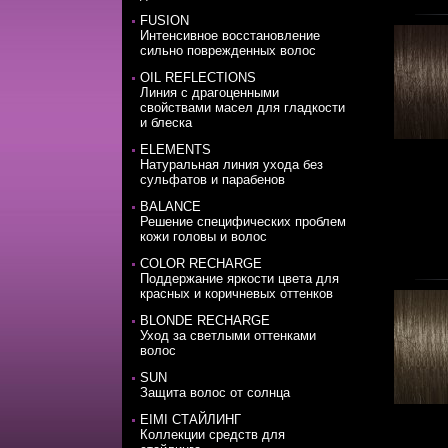
FUSION
Интенсивное восстановление
сильно поврежденных волос
OIL REFLECTIONS
Линия с драгоценными
свойствами масел для гладкости
и блеска
ELEMENTS
Натуральная линия ухода без
сульфатов и парабенов
BALANCE
Решение специфических проблем
кожи головы и волос
COLOR RECHARGE
Поддержание яркости цвета для
красных и коричневых оттенков
BLONDE RECHARGE
Уход за светлыми оттенками
волос
SUN
Защита волос от солнца
EIMI СТАЙЛИНГ
Коллекции средств для