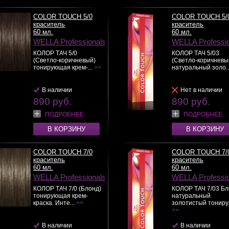
COLOR TOUCH 5/0
COLOR TOUCH 5/
краситель
краситель
60 мл.
60 мл.
WELLA Professionals
WELLA Professi
КОЛОР ТАЧ 5/0
КОЛОР ТАЧ 5/03
(Светло-коричневый)
(Светло-коричневы
тонирующая крем-...
>>
натуральный золо..
В наличии
Нет в наличии
890 руб.
890 руб.
ПОДРОБНЕЕ
ПОДРОБНЕЕ
В КОРЗИНУ
В КОРЗИНУ
COLOR TOUCH 7/0
COLOR TOUCH 7/
краситель
краситель
60 мл.
60 мл.
WELLA Professionals
WELLA Professi
КОЛОР ТАЧ 7/0 (Блонд)
КОЛОР ТАЧ 7/03 Б
тонирующая крем-
натуральный
краска. Инте...
>>
золотистый тониру.
>>
В наличии
В наличии