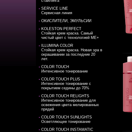
стайлинга
SERVICE LINE
Сервисная линия
ОКИСЛИТЕЛИ, ЭМУЛЬСИИ
KOLESTON PERFECT
Стойкая крем краска. Самый
чистый цвет с технологией ME+
ILLUMINA COLOR
Стойкая крем краска. Новая эра в
окрашивании за последние 20
лет.
COLOR TOUCH
Интенсивное тонирование
COLOR TOUCH PLUS
Интенсивное тонирование с
покрытием седины до 70%
COLOR TOUCH RELIGHTS
Интенсивное тонирование для
освежения цвета мелированных
прядей
COLOR TOUCH SUNLIGHTS
Осветляющее тонирование
COLOR TOUCH INSTAMATIC