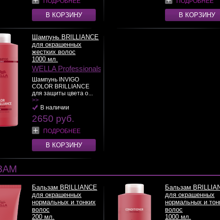
ПОДРОБНЕЕ
ПОДРОБНЕЕ
В КОРЗИНУ
В КОРЗИНУ
Шампунь BRILLIANCE
для окрашенных
жестких волос
1000 мл.
WELLA Professionals
Шампунь INVIGO
COLOR BRILLIANCE
для защиты цвета о...
>>
В наличии
2650 руб.
ПОДРОБНЕЕ
В КОРЗИНУ
ЗАМ
Бальзам BRILLIANCE
Бальзам BRILLIA
для окрашенных
для окрашенных
нормальных и тонких
нормальных и тон
волос
волос
200 мл.
1000 мл.