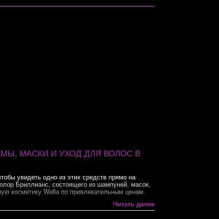
АМЫ, МАСКИ И УХОД ДЛЯ ВОЛОС В
 чтобы увидеть одно из этих средств прямо на
олор Бриллианс, состоящего из шампуней, масок,
ную косметику Wella по привлекательным ценам.
 волос
Читать далее