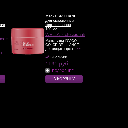
E
Маска BRILLIANCE
для окрашенных
ких
жестких волос
150 мл.
WELLA Professionals
onals
Маска-уход INVIGO
COLOR BRILLIANCE
для защиты цвет...
>>
E
>>
В наличии
1190 руб.
ПОДРОБНЕЕ
В КОРЗИНУ