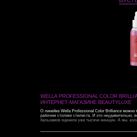
БУСТ
WELLA PROFESSIONAL COLOR BRILL
ИНТЕРНЕТ-МАГАЗИНЕ BEAUTYLUXE
О линейке Wella Professional Color Brilliance мож
рабочем столике стилиста. И это неудивительно,
бальзамов оценили уже тысячи женщин. А мы, колл
Велла Колор Бриллианс – эффе