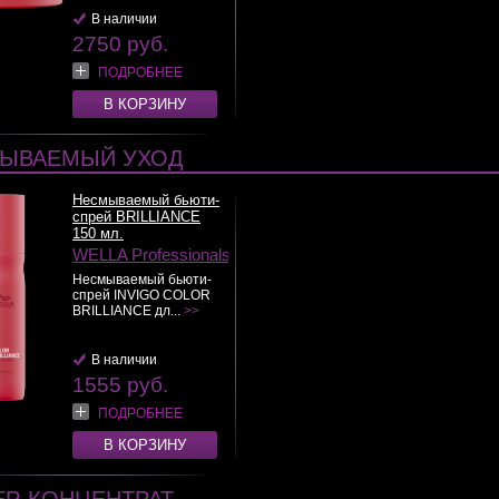
В наличии
2750 руб.
ПОДРОБНЕЕ
В КОРЗИНУ
ЫВАЕМЫЙ УХОД
Несмываемый бьюти-
спрей BRILLIANCE
150 мл.
WELLA Professionals
Несмываемый бьюти-
спрей INVIGO COLOR
BRILLIANCE дл...
>>
В наличии
1555 руб.
ПОДРОБНЕЕ
В КОРЗИНУ