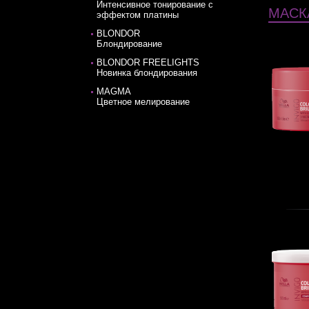
Интенсивное тонирование с
МАСК
эффектом платины
BLONDOR
Блондирование
BLONDOR FREELIGHTS
Новинка блондирования
MAGMA
Цветное мелирование