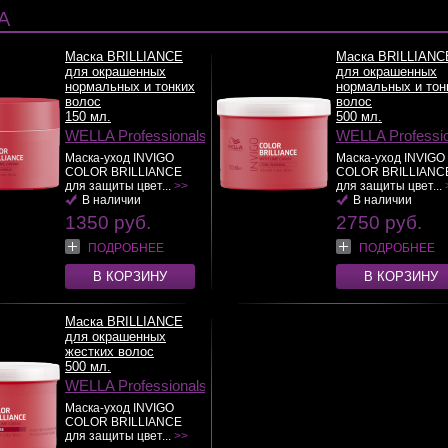
А
Маска BRILLIANCE
Маска BRILLIANC
для окрашенных
для окрашенных
нормальных и тонких
нормальных и тон
волос
волос
150 мл.
500 мл.
WELLA Professionals
WELLA Professi
Маска-уход INVIGO
Маска-уход INVIGO
COLOR BRILLIANCE
COLOR BRILLIANC
для защиты цвет...
>>
для защиты цвет...
В наличии
В наличии
1350 руб.
2750 руб.
ПОДРОБНЕЕ
ПОДРОБНЕЕ
В КОРЗИНУ
В КОРЗИНУ
Маска BRILLIANCE
для окрашенных
жестких волос
500 мл.
WELLA Professionals
Маска-уход INVIGO
COLOR BRILLIANCE
для защиты цвет...
>>