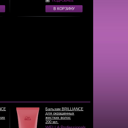
ПОДРОБНЕЕ
В КОРЗИНУ
NCE
Бальзам BRILLIANCE
для окрашенных
ких
жестких волос
200 мл.
WELLA Professionals