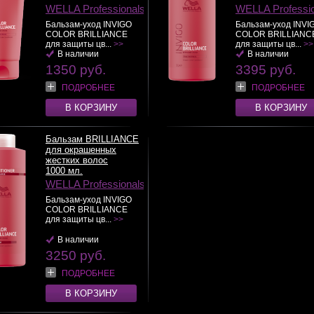
WELLA Professionals
WELLA Professi
Бальзам-уход INVIGO
Бальзам-уход INVI
COLOR BRILLIANCE
COLOR BRILLIANC
для защиты цв...
>>
для защиты цв...
>>
В наличии
В наличии
1350 руб.
3395 руб.
ПОДРОБНЕЕ
ПОДРОБНЕЕ
В КОРЗИНУ
В КОРЗИНУ
Бальзам BRILLIANCE
для окрашенных
жестких волос
1000 мл.
WELLA Professionals
Бальзам-уход INVIGO
COLOR BRILLIANCE
для защиты цв...
>>
В наличии
3250 руб.
ПОДРОБНЕЕ
В КОРЗИНУ