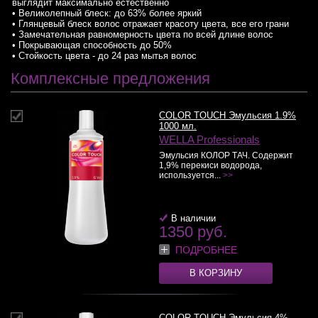
выглядит максимально естественно
• Великолепный блеск: до 63% более яркий
• Глянцевый блеск волос отражает красоту цвета, все его грани
• Замечательная равномерность цвета по всей длине волос
• Покрывающая способность до 50%
• Стойкость цвета - до 24 раз мытья волос
Комплексные предложения
COLOR TOUCH Эмульсия 1.9%
1000 мл.
WELLA Professionals
Эмульсия КОЛОР ТАЧ. Содержит
1,9% перекиси водорода,
используется...
>>
В наличии
1350 руб.
ПОДРОБНЕЕ
В КОРЗИНУ
COLOR TOUCH Эмульсия 4%