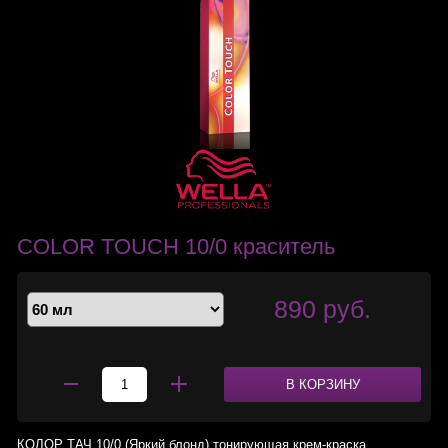
COLOR TOUCH 10/0 краситель
890 руб.
В КОРЗИНУ
КОЛОР ТАЧ 10/0 (Яркий блонд) тонирующая крем-краска.