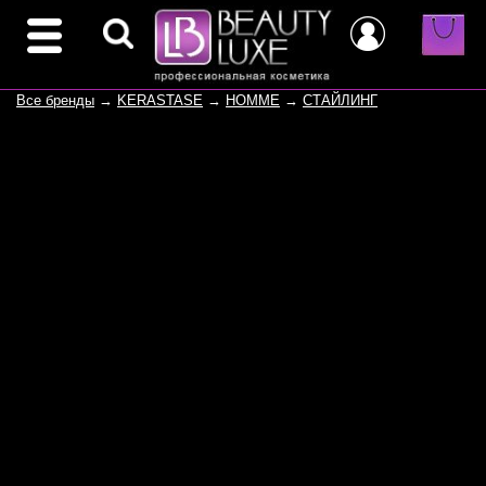
Все бренды
→
KERASTASE
→
HOMME
→
СТАЙЛИНГ