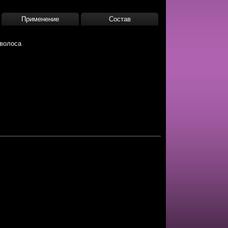
Применение
Состав
 волоса