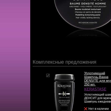
Комплексные предложения
Уплотняющий
Шампунь-Ванна
DENSITE для му
250 мл.
KERASTASE
Уплотняющий шам
ДЕНСИТ для мужч
Шампунь ежедневн
Нет в наличии