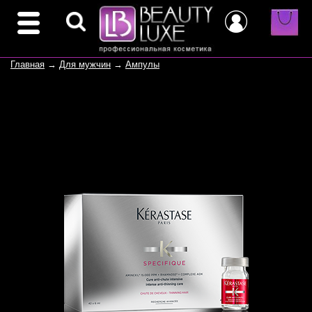
Главная
→
Для мужчин
→
Ампулы