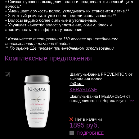
• Снижает уровень выпадения волос и продлевает жизненный цикл
волоса.*
• Уменьшает ломкость волос, укладывать их становится легче.**
• Заметный результат уже после недели использования.**
• Волосы видимо более сильные и утолщенные.
• Улучшает качество волос: уплотнение, объем, блеск и
эластичность. Без эффекта утяжеления.
* Клинические тестирования 130 человек при ежедневном
использовании в течение 6 недель.
** По оценке 124 человек при ежедневном использовании.
Комплексные предложения
Шампунь-Ванна PREVENTION от
выпадения волос
250 мл.
KERASTASE
Шампунь-Ванна ПРЕВАНСЬОН от
выпадения волос. Нормализует...
>>
Нет в наличии
1895 руб.
ПОДРОБНЕЕ