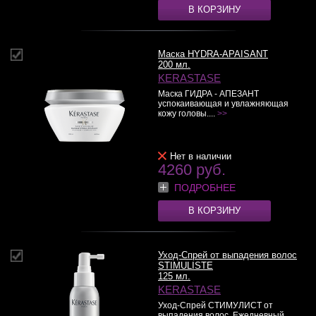
В КОРЗИНУ
Маска HYDRA-APAISANT
200 мл.
KERASTASE
Маска ГИДРА - АПЕЗАНТ
успокаивающая и увлажняющая
кожу головы....
>>
Нет в наличии
4260 руб.
ПОДРОБНЕЕ
В КОРЗИНУ
Уход-Спрей от выпадения волос
STIMULISTE
125 мл.
KERASTASE
Уход-Спрей СТИМУЛИСТ от
выпадения волос. Ежедневный