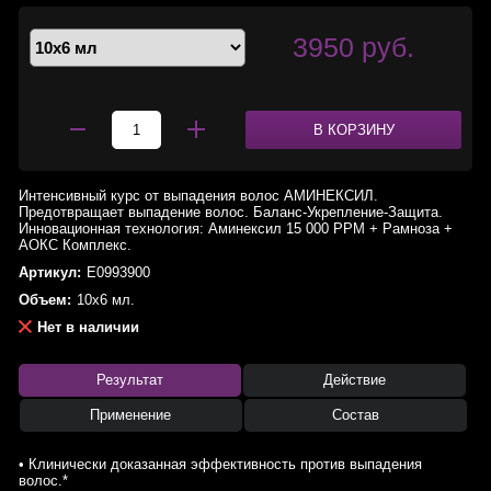
3950 руб.
В КОРЗИНУ
Интенсивный курс от выпадения волос АМИНЕКСИЛ.
Предотвращает выпадение волос. Баланс-Укрепление-Защита.
Инновационная технология: Аминексил 15 000 PPM + Рамноза +
АОКС Комплекс.
Артикул:
E0993900
Объем:
10x6 мл.
Нет в наличии
Результат
Действие
Применение
Состав
• Клинически доказанная эффективность против выпадения
волос.*