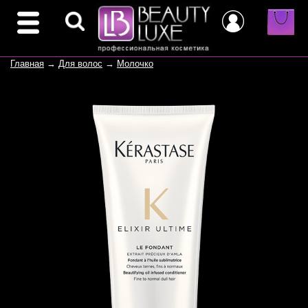
Главная
→
Для волос
→
Молочко