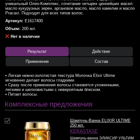
уникальный Олео-Комплекс, сочетание четырех ценнейших масел:
масло кукурузных зерен, аргановое масло, масло камелии и масло
Pracaxi. Подходит для всех типов волос.
Артикул:
E1617400
Объем:
200 мл.
Нет в наличии
Результат
Действие
Применение
Состав
• Легкая нежно-золотистая текстура Молочка Elixir Ultime
мгновенно делает волосы гладкими.
• Сразу после применения волосы становятся ухоженными,
легкими и шелковистыми с невероятным блеском.
• Питает волосы.
Комплексные предложения
Шампунь-Ванна ELIXIR ULTIME
250 мл.
KERASTASE
Шампунь-ванна ЭЛИКСИР УЛЬТИМ