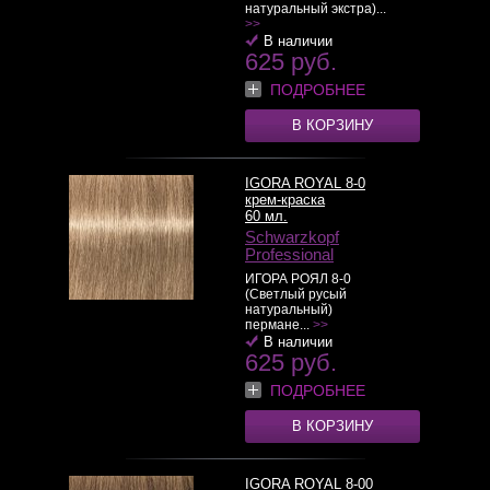
натуральный экстра)...
>>
В наличии
625 руб.
ПОДРОБНЕЕ
В КОРЗИНУ
IGORA ROYAL 8-0
крем-краска
60 мл.
Schwarzkopf
Professional
ИГОРА РОЯЛ 8-0
(Светлый русый
натуральный)
пермане...
>>
В наличии
625 руб.
ПОДРОБНЕЕ
В КОРЗИНУ
IGORA ROYAL 8-00