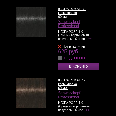
IGORA ROYAL 3-0
крем-краска
60 мл.
Schwarzkopf
Professional
ИГОРА РОЯЛ 3-0
(Темный коричневый
натуральный) пер...
>>
Нет в наличии
625 руб.
ПОДРОБНЕЕ
В КОРЗИНУ
IGORA ROYAL 4-0
крем-краска
60 мл.
Schwarzkopf
Professional
ИГОРА РОЯЛ 4-0
(Средний коричневый
натуральный) пе...
>>