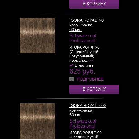
В КОРЗИНУ
IGORA ROYAL 7-0
крем-краска
60 мл.
Schwarzkopf
Professional
ИГОРА РОЯЛ 7-0
(Средний русый
натуральный)
пермане...
>>
В наличии
625 руб.
ПОДРОБНЕЕ
В КОРЗИНУ
IGORA ROYAL 7-00
крем-краска
60 мл.
Schwarzkopf
Professional
ИГОРА РОЯЛ 7-00
(Средний русый