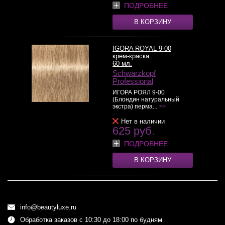
ПОДРОБНЕЕ
В КОРЗИНУ
IGORA ROYAL 9-00
крем-краска
60 мл.
Schwarzkopf
Professional
ИГОРА РОЯЛ 9-00
(Блондин натуральный
экстра) перма...
>>
Нет в наличии
625 руб.
ПОДРОБНЕЕ
В КОРЗИНУ
info@beautyluxe.ru
Обработка заказов с 10:30 до 18:00 по будням