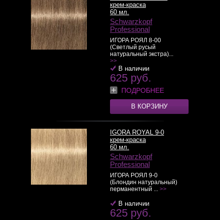
крем-краска
60 мл.
Schwarzkopf
Professional
ИГОРА РОЯЛ 8-00
(Светлый русый
натуральный экстра)...
>>
В наличии
625 руб.
ПОДРОБНЕЕ
В КОРЗИНУ
IGORA ROYAL 9-0
крем-краска
60 мл.
Schwarzkopf
Professional
ИГОРА РОЯЛ 9-0
(Блондин натуральный)
перманентный ...
>>
В наличии
625 руб.