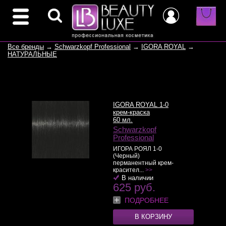
Все бренды
→
Schwarzkopf Professional
→
IGORA ROYAL
→
НАТУРАЛЬНЫЕ
IGORA ROYAL 1-0
крем-краска
60 мл.
Schwarzkopf
Professional
ИГОРА РОЯЛ 1-0
(Черный)
перманентный крем-
красител...
>>
В наличии
625 руб.
ПОДРОБНЕЕ
В КОРЗИНУ