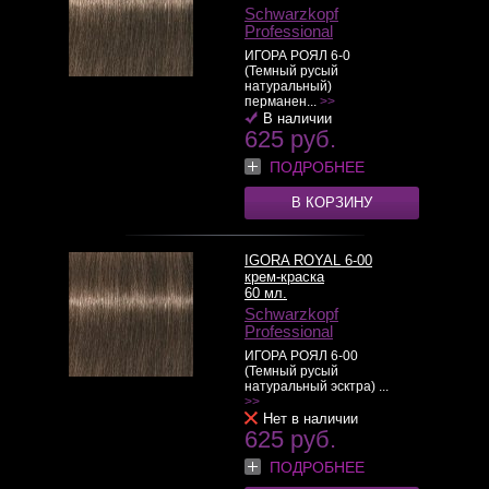
Schwarzkopf
Professional
ИГОРА РОЯЛ 6-0
(Темный русый
натуральный)
перманен...
>>
В наличии
625 руб.
ПОДРОБНЕЕ
В КОРЗИНУ
IGORA ROYAL 6-00
крем-краска
60 мл.
Schwarzkopf
Professional
ИГОРА РОЯЛ 6-00
(Темный русый
натуральный эсктра) ...
>>
Нет в наличии
625 руб.
ПОДРОБНЕЕ