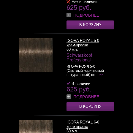
Нет в наличии
625 руб.
ПОДРОБНЕЕ
В КОРЗИНУ
IGORA ROYAL 5-0
крем-краска
60 мл.
Schwarzkopf
Professional
ИГОРА РОЯЛ 5-0
(Светлый коричневый
натуральный) пе...
>>
В наличии
625 руб.
ПОДРОБНЕЕ
В КОРЗИНУ
IGORA ROYAL 6-0
крем-краска
60 мл.