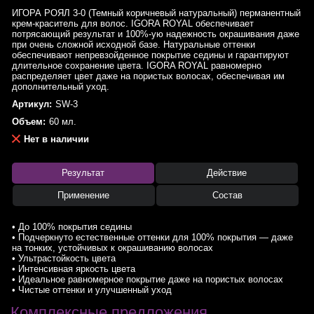
ИГОРА РОЯЛ 3-0 (Темный коричневый натуральный) перманентный
крем-краситель для волос. IGORA ROYAL обеспечивает
потрясающий результат и 100%-ую надежность окрашивания даже
при очень сложной исходной базе. Натуральные оттенки
обеспечивают непревзойденное покрытие седины и гарантируют
длительное сохранение цвета. IGORA ROYAL равномерно
распределяет цвет даже на пористых волосах, обеспечивая им
дополнительный уход.
Артикул:
SW-3
Объем:
60 мл.
Нет в наличии
Результат
Действие
Применение
Состав
• До 100% покрытия седины
• Подчеркнуто естественные оттенки для 100% покрытия — даже
на тонких, устойчивых к окрашиванию волосах
• Ультрастойкость цвета
• Интенсивная яркость цвета
• Идеальное равномерное покрытие даже на пористых волосах
• Чистые оттенки и улучшенный уход
Комплексные предложения