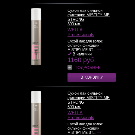
Сухой лак сильной
фиксации MISTIFY ME
STRONG
300 мл.
WELLA
Professionals
Сухой лак для волос
сильной фиксации
MISTIFY ME ST...
>>
В наличии
1160 руб.
ПОДРОБНЕЕ
В КОРЗИНУ
Сухой лак сильной
фиксации MISTIFY ME
STRONG
500 мл.
WELLA
Professionals
Сухой лак для волос
сильной фиксации
MISTIFY ME ST...
>>