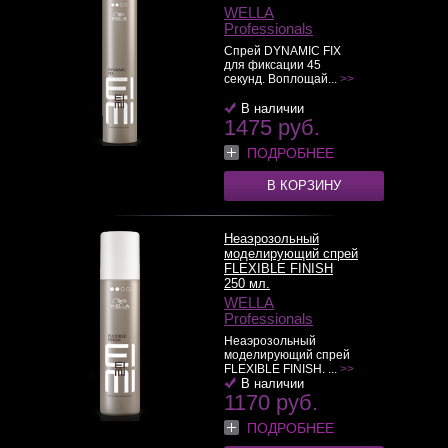
WELLA
Professionals
Спрей DYNAMIC FIX
для фиксации 45
секунд. Воплощай...
>>
В наличии
1475 руб.
ПОДРОБНЕЕ
В КОРЗИНУ
Неаэрозольный
моделирующий спрей
FLEXIBLE FINISH
250 мл.
WELLA
Professionals
Неаэрозольный
моделирующий спрей
FLEXIBLE FINISH. ...
>>
В наличии
1170 руб.
ПОДРОБНЕЕ