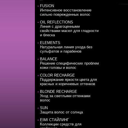
FUSION
Интенсивное восстановление
сильно поврежденных волос
OIL REFLECTIONS
Линия с драгоценными
свойствами масел для гладкости
и блеска
ELEMENTS
Натуральная линия ухода без
сульфатов и парабенов
BALANCE
Решение специфических проблем
кожи головы и волос
COLOR RECHARGE
Поддержание яркости цвета для
красных и коричневых оттенков
BLONDE RECHARGE
Уход за светлыми оттенками
волос
SUN
Защита волос от солнца
EIMI СТАЙЛИНГ
Коллекции средств для