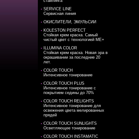
стайлинга
SERVICE LINE
Сервисная линия
ОКИСЛИТЕЛИ, ЭМУЛЬСИИ
KOLESTON PERFECT
Стойкая крем краска. Самый
чистый цвет с технологией ME+
ILLUMINA COLOR
Стойкая крем краска. Новая эра в
окрашивании за последние 20
лет.
COLOR TOUCH
Интенсивное тонирование
COLOR TOUCH PLUS
Интенсивное тонирование с
покрытием седины до 70%
COLOR TOUCH RELIGHTS
Интенсивное тонирование для
освежения цвета мелированных
прядей
COLOR TOUCH SUNLIGHTS
Осветляющее тонирование
COLOR TOUCH INSTAMATIC