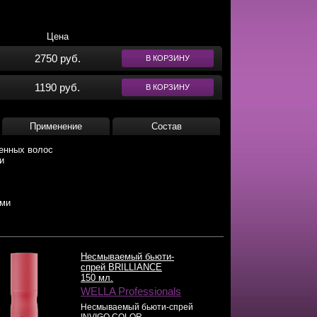
Цена
2750 руб.
В КОРЗИНУ
1190 руб.
В КОРЗИНУ
Применение
Состав
шенных волос
и
ими
Несмываемый бьюти-
спрей BRILLIANCE
150 мл.
WELLA Professionals
Несмываемый бьюти-спрей