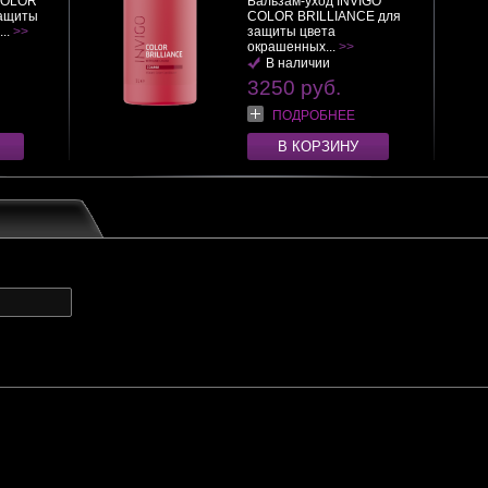
COLOR
Бальзам-уход INVIGO
защиты
COLOR BRILLIANCE для
..
>>
защиты цвета
окрашенных...
>>
В наличии
3250 руб.
ПОДРОБНЕЕ
В КОРЗИНУ