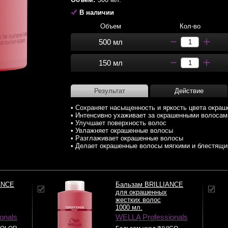
В наличии
Объем
Кол-во
500 мл
150 мл
Результат
Действие
• Сохраняет насыщенность и яркость цвета окра
• Интенсивно ухаживает за окрашенными волосам
• Улучшает поверхность волос
• Увлажняет окрашенные волосы
• Разглаживает окрашенные волосы
• Делает окрашенные волосы мягкими и блестящ
ANCE
Бальзам BRILLIANCE
для окрашенных
жестких волос
1000 мл.
onals
WELLA Professionals