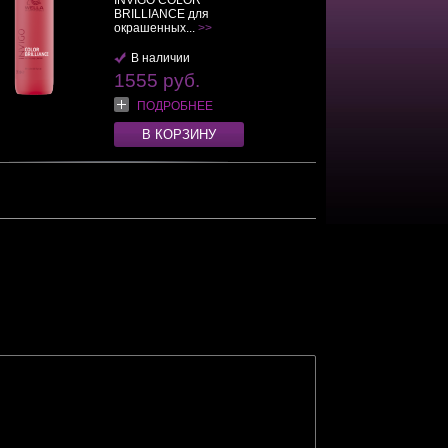
INVIGO COLOR
BRILLIANCE для
окрашенных...
>>
В наличии
1555 руб.
ПОДРОБНЕЕ
В КОРЗИНУ