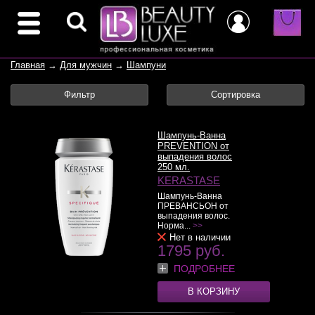
Главная
→
Для мужчин
→
Шампуни
Фильтр
Сортировка
Шампунь-Ванна
PREVENTION от
выпадения волос
250 мл.
KERASTASE
Шампунь-Ванна
ПРЕВАНСЬОН от
выпадения волос.
Норма...
>>
Нет в наличии
1795 руб.
ПОДРОБНЕЕ
В КОРЗИНУ