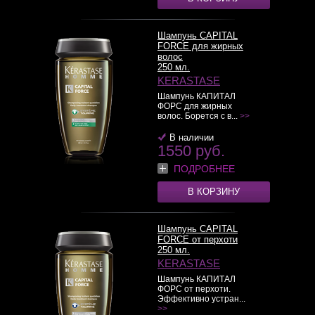
Шампунь CAPITAL
FORCE для жирных
волос
250 мл.
KERASTASE
Шампунь КАПИТАЛ
ФОРС для жирных
волос. Борется с в...
>>
В наличии
1550 руб.
ПОДРОБНЕЕ
В КОРЗИНУ
Шампунь CAPITAL
FORCE от перхоти
250 мл.
KERASTASE
Шампунь КАПИТАЛ
ФОРС от перхоти.
Эффективно устран...
>>