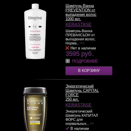
Шампунь-Ванна
PREVENTION от
выпадения волос
1000 мл.
KERASTASE
Шампунь-Ванна
ПРЕВАНСЬОН от
выпадения волос.
Норма...
>>
Нет в наличии
3595 руб.
ПОДРОБНЕЕ
В КОРЗИНУ
Энергетический
Шампунь CAPITAL
FORCE
250 мл.
KERASTASE
Энергетический
Шампунь КАПИТАЛ
ФОРС для
нормальных...
>>
В наличии