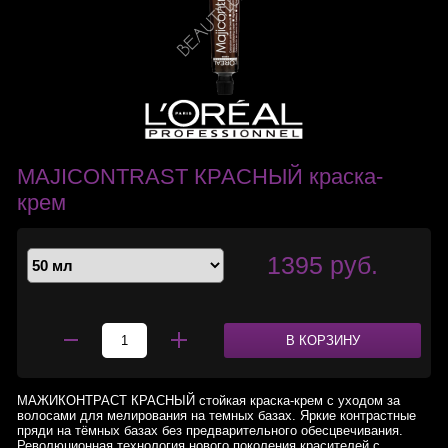
MAJICONTRAST КРАСНЫЙ краска-
крем
1395 руб.
В КОРЗИНУ
МАЖИКОНТРАСТ КРАСНЫЙ стойкая краска-крем с уходом за
волосами для мелирования на темных базах. Яркие контрастные
пряди на тёмных базах без предварительного обесцвечивания.
Революционная технология нового поколения красителей с