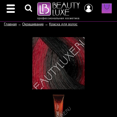
Главная
→
Окрашивание
→
Краска для волос