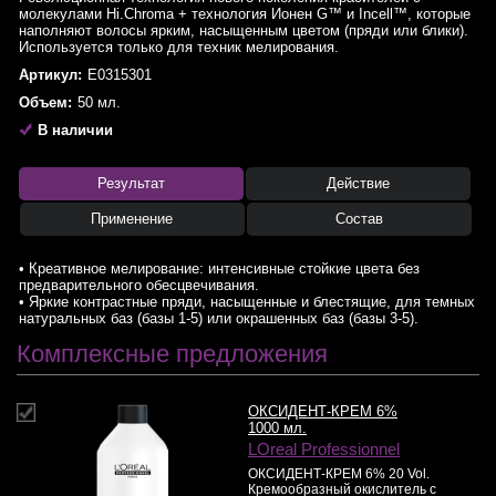
молекулами Hi.Chroma + технология Ионен G™ и Incell™, которые
наполняют волосы ярким, насыщенным цветом (пряди или блики).
Используется только для техник мелирования.
Артикул:
E0315301
Объем:
50 мл.
В наличии
Результат
Действие
Применение
Состав
• Креативное мелирование: интенсивные стойкие цвета без
предварительного обесцвечивания.
• Яркие контрастные пряди, насыщенные и блестящие, для темных
натуральных баз (базы 1-5) или окрашенных баз (базы 3-5).
Комплексные предложения
ОКСИДЕНТ-КРЕМ 6%
1000 мл.
LOreal Professionnel
ОКСИДЕНТ-КРЕМ 6% 20 Vol.
Кремообразный окислитель с