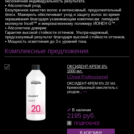
бесконечная индивидуальность результата.
• Абсолютный уход
Безупречное качество волос и интенсивный, продолжительный
блеск. Мажирель обеспечивает уход и защиту волос во время
окрашивания благодаря ухаживающим комплексам: липидной
молекуле Incell™ и микрокатионному полимеру ИОНЕН G™.
• Абсолютное доверие
Гарантия высокой стойкости оттенков. Ультра-надежный,
предсказуемый результат благодаря высокой стойкости оттенков.
• Мощность осветления до 3-х уровней тона.
Комплексные предложения
ОКСИДЕНТ-КРЕМ 6%
1000 мл.
LOreal Professionnel
ОКСИДЕНТ-КРЕМ 6% 20 Vol.
Кремообразный окислитель с
уходом...
>>
В наличии
2195 руб.
ПОДРОБНЕЕ
В КОРЗИНУ