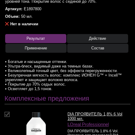
уровней тона. Покрытие волос с сединой до 70%.
Артикул:
E1897800
Объем:
50 мл.
Нет в наличии
Результат
Действие
Применение
Состав
• Богатые и насыщенные оттенки.
• Ультра-блеск, видимый даже на темных базах.
• Великолепный точный цвет, без эффекта перегруженности.
• Безупречная мягкость волос: комплекс ИОНЕН G™ + Incell™
укрепляет и защищает волокно волоса.
• Покрытие до 70% седых волос.
• Осветляет до 1,5 тонов.
Комплексные предложения
DIA ПРОЯВИТЕЛЬ 1,8% 6 Vol
1000 мл.
LOreal Professionnel
DIA ПРОЯВИТЕЛЬ 1.8% 6 Vol.