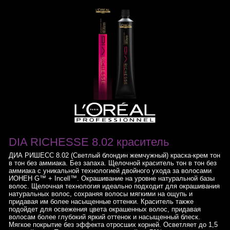
DIA RICHESSE 8.02 краситель
ДИА РИШЕСС 8.02 (Светлый блондин жемчужный) краска-крем тон
в тон без аммиака. Без запаха. Щелочной краситель тон в тон без
аммиака с уникальной технологией двойного ухода за волосами
ИОНЕН G™ + Incell™. Окрашивание на уровне натуральной базы
волос. Щелочная технология идеально подходит для окрашивания
натуральных волос, сохраняя волосы мягкими на ощупь и
придавая им более насыщенные оттенки. Краситель также
подойдет для освежения цвета окрашенных волос, придавая
волосам более глубокий яркий оттенок и насыщенный блеск.
Мягкое покрытие без эффекта отросших корней. Осветляет до 1,5