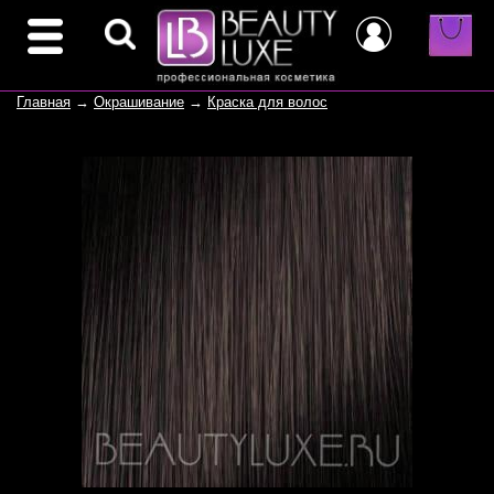
Главная
→
Окрашивание
→
Краска для волос