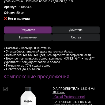
уровней тона. Покрытие волос с сединой до 70%.
Артикул:
E1888400
Объем:
50 мл.
Нет в наличии
Результат
Действие
Применение
Состав
• Богатые и насыщенные оттенки.
• Ультра-блеск, видимый даже на темных базах.
• Великолепный точный цвет, без эффекта перегруженности.
• Безупречная мягкость волос: комплекс ИОНЕН G™ + Incell™
укрепляет и защищает волокно волоса.
• Покрытие до 70% седых волос.
• Осветляет до 1,5 тонов.
Комплексные предложения
DIA ПРОЯВИТЕЛЬ 1,8% 6 Vol
1000 мл.
LOreal Professionnel
DIA ПРОЯВИТЕЛЬ 1.8% 6 Vol.